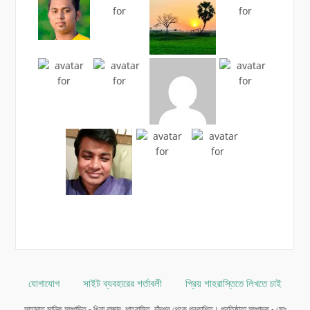
যোগাযোগ
সাইট ব্যবহারের শর্তাবলী
প্রিয় শাহরাস্তিতে লিখতে চাই
সাহাদাত মানিক সম্পাদিত - খিলা বাজার, শাহরাস্তি, চাঁদপুর থেকে প্রকাশিত। প্রতিষ্ঠাতা সম্পাদক - মোঃ