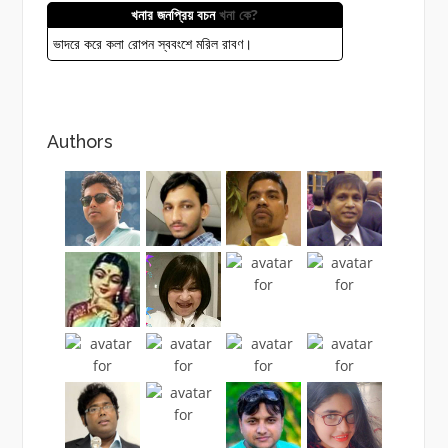
খনার জনপ্রিয় বচন
খনা কে?
ভাদরে করে কলা রোপন স্ববংশে মরিল রাবণ।
Authors