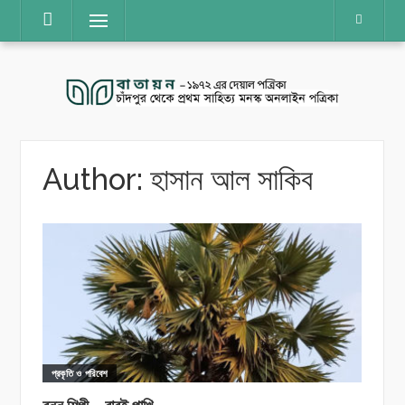
Skip
Menu
to
content
Author:
হাসান আল সাকিব
প্রকৃতি ও পরিবেশ