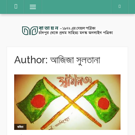
Skip
Menu
to
content
Author:
আজিজা সুলতানা
কবিতা