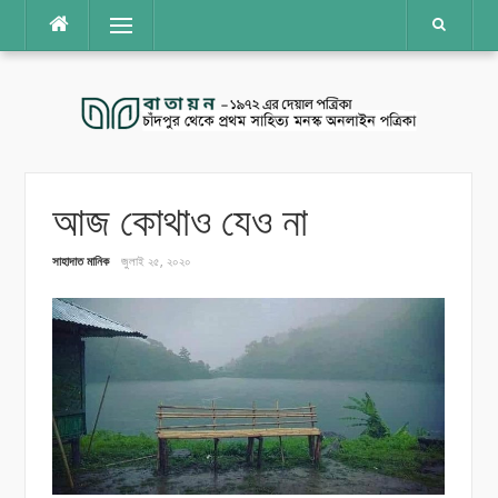
Skip
Menu
to
content
আজ কোথাও যেও না
সাহাদাত মানিক
জুলাই ২৫, ২০২০