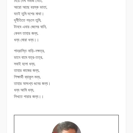
দিয়ে দেখ সমাজ নেতা,
আরো আছে বয়স্ক ভাতা,
যতই তুমি দশের মাথা।
দূর্নীতিতে পড়লে তুমি,
টানবে এবার জেলের ঘানি,
কেবল তাহার জন্য,
ধন্য মোরা ধন্য।।
শাহরাস্তি নাড়ি-নক্ষত্র,
ডানে বামে যত্র-তত্র,
সবাই হলো ধন্য,
তাহার কাজের জন্য,
শিক্ষার্থী ব্যাকুল মন্য,
তাহার অসংখ্য গুনের জন্য।
ধন্য আমি ধন্য,
লিখতে পারার জন্য।।