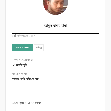
আবুল বাসার রানা
পাঠক সংখ্যা:
১,৩৮৭
কবিতা
CATEGORIES
Previous article
১৫ আগষ্ট তুমি
Next article
তোমায় দেখি মনটা যে চায়
২৫শে শ্রাবণ, ১৪৩৩ বঙ্গাব্দ