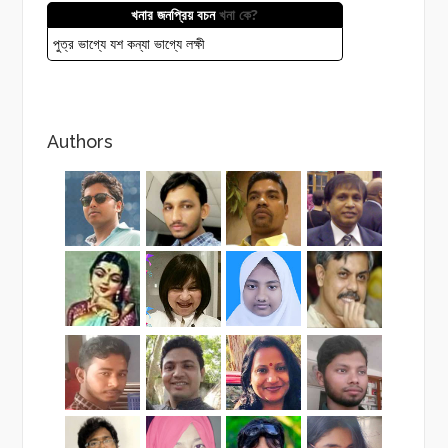
খনার জনপ্রিয় বচন
খনা কে?
পুত্র ভাগ্যে যশ কন্যা ভাগ্যে লক্ষী
Authors