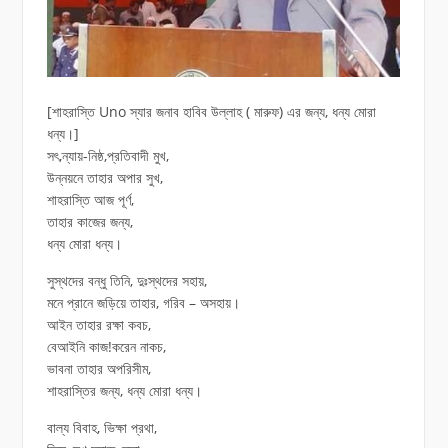
[শাহরাস্তি Uno স্যার জনাব হাবিব উল্লাহ ( মারুফ) এর জন্য, ধন্য মোরা
ধন্য।]
সৎ,ন্যায়-নিষ্ঠ,প্রতিবাদী মুখ,
উন্নয়নে তাহার অপার সুখ,
শাহরাস্তি আজ পূর্ণ,
তাহার কাজের জন্য,
ধন্য মোরা ধন্য।
সুস্থদের বন্ধু তিনি, দুঃস্থদের সহায়,
মনে প্রানে জড়িয়ে তাহার, গরিব – অসহায়।
আইন তাহার রক্ষা কবচ,
বেআইনি কাজ!করেন নাকচ,
ভাবনা তাহার অপরিসীম,
শাহরাস্তির জন্য, ধন্য মোরা ধন্য।
বাল্য বিবাহ, ভিক্ষা প্রথা,