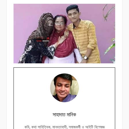
সাহাদাত মানিক
কবি, কথা সাহিত্যিক, মানবতাবাদী, সমাজকর্মী ও আইটি বিশেষজ্ঞ