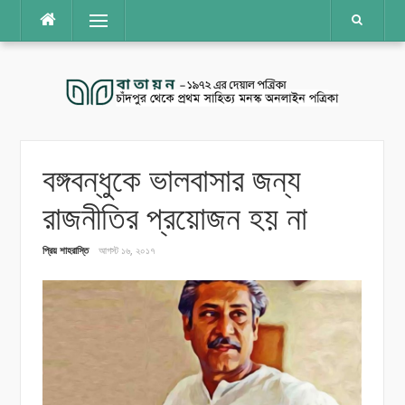
Skip
Menu
to
content
বঙ্গবন্ধুকে ভালবাসার জন্য
রাজনীতির প্রয়োজন হয় না
প্রিয় শাহরাস্তি
আগস্ট ১৬, ২০১৭