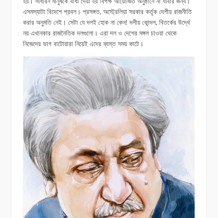
হয়। সাধারন মানুষকে বাঁধা দেয়া হয় বিপক্ষ আয়োজিত অনুষ্ঠানে না যাবার জন্য।
এসমস্যাটা বিদেশে প্রবল। প্রসঙ্গত, অস্ট্রেলিয়া সরকার কর্তৃক দেশীয় রাজনীতি
করার অনুমতি নেই। সেটা যে দলই হোক না কেন! দলীয় কোন্দল, বিতর্কের উর্দ্ধে
নয় এখানকার রাজনৈতিক দলগুলো। এরা দল ও দেশের মঙ্গল চাওয়া থেকে
নিজেদের ভাগ বাটোয়ারা নিয়েই এদের ব্যস্ত সময় কাটে।