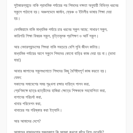
সুইজারল্যান্ডে নাকি প্রাথমিক পর্যায়ের পর শিশুদের দক্ষতা অনুযায়ী বিভিন্ন ধরনের
স্কুলে পাঠানো হয়। অঞ্চলভেদে জার্মান, ফ্রেঞ্চ ও ইটালীয় ভাষায় শিক্ষা দেয়া
হয়।
বেলজিয়ামে নাকি মাধ্যমিক পর্যায়ে চার ধরনের স্কুল আছে: সাধারণ স্কুল,
কারিগরি শিক্ষা বিষয়ক স্কুল, বৃত্তিমূলক প্রশিক্ষণ ও আর্ট স্কুল।
আর নেদারল্যান্ডসের শিশুরা নাকি সবচেয়ে বেশি সুখি জীবন কাটায়।
মাধ্যমিক পর্যায়ের আগে স্কুলে শিশুদের কোনো বাড়ির কাজ দেয়া হয় না। (ভাবা
যায়!)
আবার জাপানের স্কুলগুলোতে শিশুদের কিছু বৈশিষ্ট্যপূর্ণ কাজ করতে হয়।
যেমন:
সকালের সমাবেশের সময় শৃঙ্খলা রক্ষার দায়িত্ব পালন করা,
শ্রেণিকক্ষে ছাত্র-ছাত্রীদের হাজিরা ক্ষেত্রে শিক্ষককে সহযোগিতা করা,
বাগানের পরিচর্যা করা,
খাবার পরিবেশন করা,
খাবারের পর পরিষ্কার করা ইত্যাদি।
আর আমাদের দেশে?
আমাদের বাচ্চাগুলোর স্কুলব্যাগ কি আমরা কখনো কাঁধে নিয়ে দেখেছি?