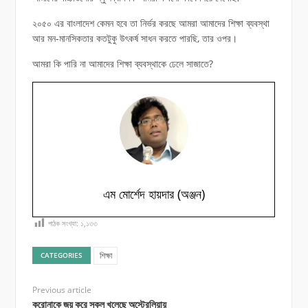
২০৫০ এর বাংলাদেশ কেমন হবে তা নির্ভর করছে আমরা আমাদের শিক্ষা ব্যবস্থা
আর মন-মানসিকতার কতটুকু উৎকর্ষ সাধন করতে পারছি, তার ওপর।
আমরা কি পারি না আমাদের শিক্ষা ব্যবস্থাকে ঢেলে সাজাতে?
এম মোর্শেদ হায়দার (অঞ্জন)
পাঠক সংখ্যা:
১,১৩৩
শিক্ষা
CATEGORIES
Previous article
করোনাকে জয় করে স্কুল খুলেছে অস্ট্রেলিয়ায়