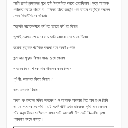
আমি দুদর্শাগ্রস্তদের মুখে হাসি উদ্ভাসিত করতে চেয়েছিলাম। মৃত্যু আমাকে
পরাজিত করতে পারবে না।’ নিজের হাতে জমটুপি পরে তাহের আবৃত্তি করলেন
মেজর জিয়াউদ্দিনের কবিতাঃ
“জন্মেছি সারাদেশটাকে কাঁপিয়ে তুলতে কাঁপিয়ে দিলাম
জন্মেছি তোদের শোষণের হাত দুটো ভাঙবো বলে ভেঙে দিলাম
জন্মেছি মৃত্যুকে পরাজিত করবো বলে করেই গেলাম
জন্ম আর মৃত্যুর বিশাল পাথর রেখে গেলাম
পাথরের নিচে শোষক আর শাসকের কবর দিলাম
পৃথিবী, অবশেষে বিদায় নিলাম।”
এবং অতঃপর বিদায়।
অধ্যাপক মমতাজ উদ্দিন আহমেদ যখন আমাকে কাজলায় নিয়ে যান তখন তিনি
তাহের সংসদের সভাপতি। এই সংগঠনটিই এখন তাহেরের স্মৃতি ধরে রেখেছে।
তাঁর অনুসারীদের বেশিরভাগ এখন কেউ আওয়ামী লীগ কেউ বিএনপির কৃপা
প্রার্থনার কাজে ব্যস্ত।