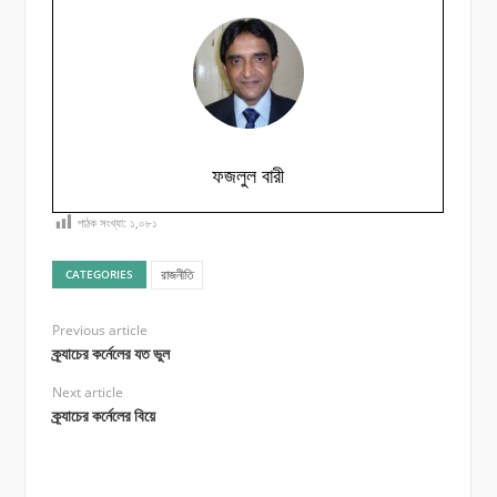
ফজলুল বারী
পাঠক সংখ্যা:
১,০৮১
রাজনীতি
CATEGORIES
Previous article
ক্র্যাচের কর্নেলের যত ভুল
Next article
ক্র্যাচের কর্নেলের বিয়ে